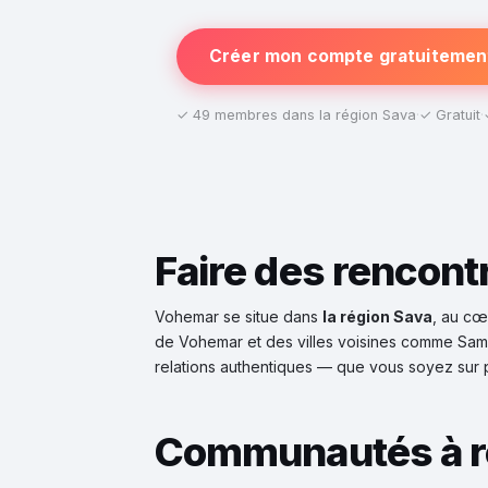
Créer mon compte gratuitemen
✓ 49 membres dans la région Sava
·
✓ Gratuit
·
Faire des rencon
Vohemar se situe dans
la région Sava
, au cœ
de Vohemar et des villes voisines comme Samb
relations authentiques — que vous soyez sur 
Communautés à r