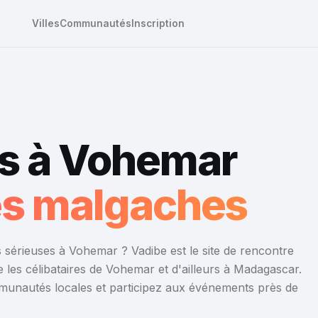
Villes
Communautés
Inscription
s à Vohemar
res malgaches
 sérieuses à Vohemar ? Vadibe est le site de rencontre
 les célibataires de Vohemar et d'ailleurs à Madagascar.
mmunautés locales et participez aux événements près de