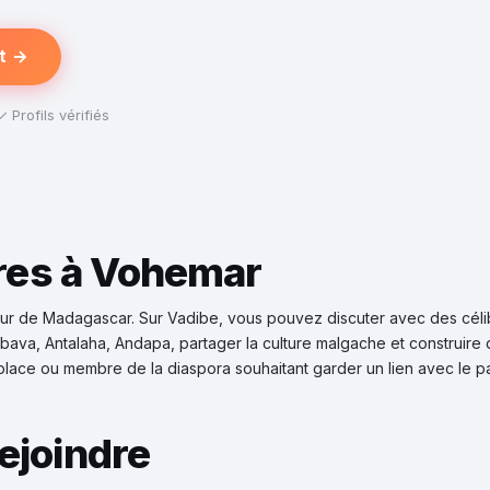
t →
✓ Profils vérifiés
tres à Vohemar
ur de Madagascar. Sur Vadibe, vous pouvez discuter avec des céli
ava, Antalaha, Andapa, partager la culture malgache et construire
place ou membre de la diaspora souhaitant garder un lien avec le p
ejoindre