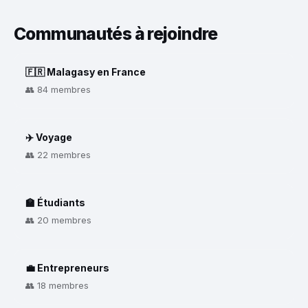
Communautés à rejoindre
🇫🇷 Malagasy en France
👥 84 membres
✈️ Voyage
👥 22 membres
🏫 Étudiants
👥 20 membres
💼 Entrepreneurs
👥 18 membres