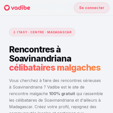
Accueil
›
Rencontres à Madagascar
›
Soavinandriana
Se connecter
💧 ITASY · CENTRE · MADAGASCAR
Rencontres à
Soavinandriana
célibataires malgaches
Vous cherchez à faire des rencontres sérieuses
à Soavinandriana ? Vadibe est le site de
rencontre malgache
100% gratuit
qui rassemble
les célibataires de Soavinandriana et d'ailleurs à
Madagascar. Créez votre profil, rejoignez des