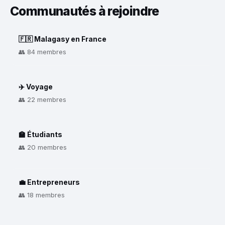
Communautés à rejoindre
🇫🇷 Malagasy en France
👥 84 membres
✈️ Voyage
👥 22 membres
🏫 Étudiants
👥 20 membres
💼 Entrepreneurs
👥 18 membres