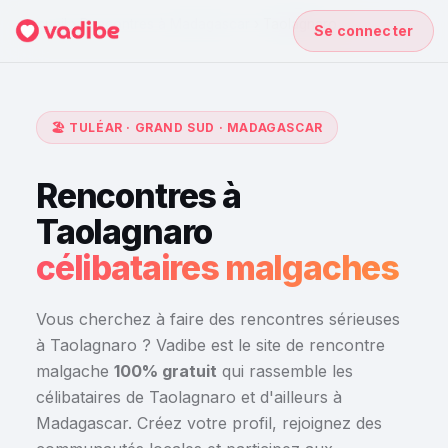
Accueil
›
Rencontres à Madagascar
›
Taolagnaro
Se connecter
🏖️ TULÉAR · GRAND SUD · MADAGASCAR
Rencontres à
Taolagnaro
célibataires malgaches
Vous cherchez à faire des rencontres sérieuses
à Taolagnaro ? Vadibe est le site de rencontre
malgache
100% gratuit
qui rassemble les
célibataires de Taolagnaro et d'ailleurs à
Madagascar. Créez votre profil, rejoignez des