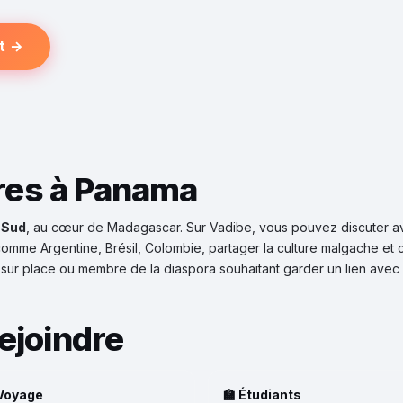
t →
tres à Panama
 Sud
, au cœur de Madagascar. Sur Vadibe, vous pouvez discuter 
comme Argentine, Brésil, Colombie, partager la culture malgache et 
sur place ou membre de la diaspora souhaitant garder un lien avec 
ejoindre
 Voyage
🏫 Étudiants