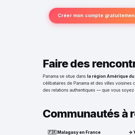
Créer mon compte gratuitemen
Faire des rencon
Panama se situe dans
la région Amérique du
célibataires de Panama et des villes voisines 
des relations authentiques — que vous soyez 
Communautés à r
🇫🇷 Malagasy en France
✈️