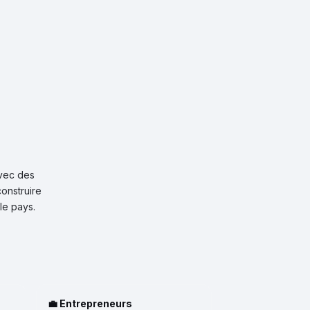
avec des
construire
le pays.
💼 Entrepreneurs