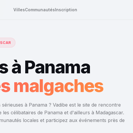
Villes
Communautés
Inscription
ASCAR
s à Panama
res malgaches
 sérieuses à Panama ? Vadibe est le site de rencontre
 les célibataires de Panama et d'ailleurs à Madagascar.
mmunautés locales et participez aux événements près de