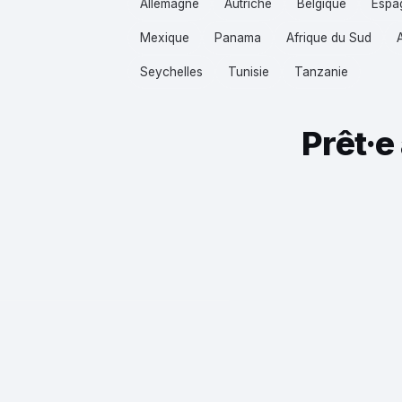
Allemagne
Autriche
Belgique
Espa
Mexique
Panama
Afrique du Sud
Seychelles
Tunisie
Tanzanie
Prêt·e