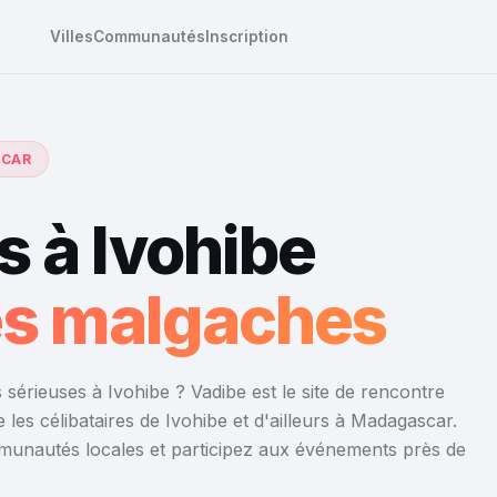
Villes
Communautés
Inscription
SCAR
 à Ivohibe
res malgaches
sérieuses à Ivohibe ? Vadibe est le site de rencontre
les célibataires de Ivohibe et d'ailleurs à Madagascar.
mmunautés locales et participez aux événements près de