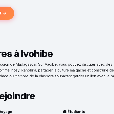
t →
res à Ivohibe
u cœur de Madagascar. Sur Vadibe, vous pouvez discuter avec des
 comme Ihosy, Ranohira, partager la culture malgache et construire d
place ou membre de la diaspora souhaitant garder un lien avec le p
ejoindre
 Voyage
🏫 Étudiants