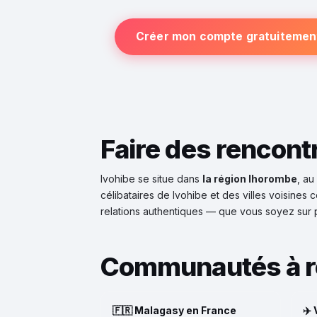
Créer mon compte gratuitemen
Faire des rencont
Ivohibe se situe dans
la région Ihorombe
, a
célibataires de Ivohibe et des villes voisines
relations authentiques — que vous soyez sur 
Communautés à r
🇫🇷 Malagasy en France
✈️