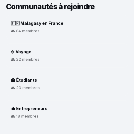
Communautés à rejoindre
🇫🇷 Malagasy en France
👥 84 membres
✈️ Voyage
👥 22 membres
🏫 Étudiants
👥 20 membres
💼 Entrepreneurs
👥 18 membres