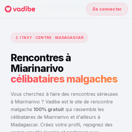
Accueil
›
Rencontres à Madagascar
›
Miarinarivo
Se connecter
💧 ITASY · CENTRE · MADAGASCAR
Rencontres à
Miarinarivo
célibataires malgaches
Vous cherchez à faire des rencontres sérieuses
à Miarinarivo ? Vadibe est le site de rencontre
malgache
100% gratuit
qui rassemble les
célibataires de Miarinarivo et d'ailleurs à
Madagascar. Créez votre profil, rejoignez des