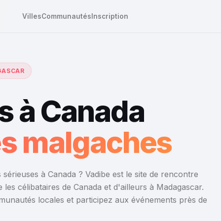
Villes
Communautés
Inscription
AGASCAR
s à Canada
res malgaches
 sérieuses à Canada ? Vadibe est le site de rencontre
 les célibataires de Canada et d'ailleurs à Madagascar.
mmunautés locales et participez aux événements près de