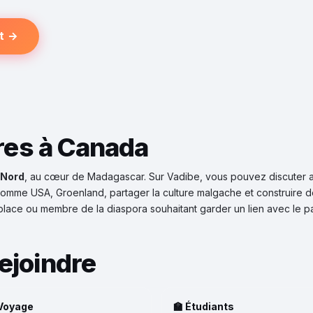
t →
res à Canada
 Nord
, au cœur de Madagascar. Sur Vadibe, vous pouvez discuter 
 comme USA, Groenland, partager la culture malgache et construire 
place ou membre de la diaspora souhaitant garder un lien avec le p
ejoindre
 Voyage
🏫 Étudiants