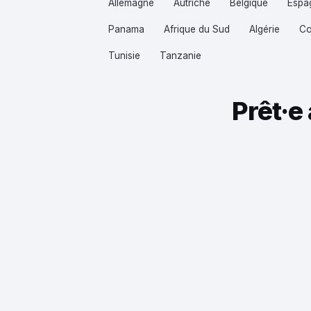
Allemagne
Autriche
Belgique
Espa
Panama
Afrique du Sud
Algérie
Co
Tunisie
Tanzanie
Prêt·e