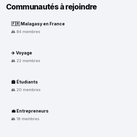
Communautés à rejoindre
🇫🇷 Malagasy en France
👥 84 membres
✈️ Voyage
👥 22 membres
🏫 Étudiants
👥 20 membres
💼 Entrepreneurs
👥 18 membres