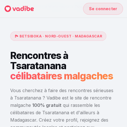
Accueil
›
Rencontres à Madagascar
›
Tsaratanana
Se connecter
🏞️ BETSIBOKA · NORD-OUEST · MADAGASCAR
Rencontres à
Tsaratanana
célibataires malgaches
Vous cherchez à faire des rencontres sérieuses
à Tsaratanana ? Vadibe est le site de rencontre
malgache
100% gratuit
qui rassemble les
célibataires de Tsaratanana et d'ailleurs à
Madagascar. Créez votre profil, rejoignez des