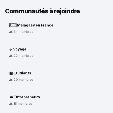
Communautés à rejoindre
🇫🇷 Malagasy en France
👥 84 membres
✈️ Voyage
👥 22 membres
🏫 Étudiants
👥 20 membres
💼 Entrepreneurs
👥 18 membres