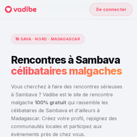
Accueil
›
Rencontres à Madagascar
›
Sambava
Se connecter
🌺 SAVA · NORD · MADAGASCAR
Rencontres à Sambava
célibataires malgaches
Vous cherchez à faire des rencontres sérieuses
à Sambava ? Vadibe est le site de rencontre
malgache
100% gratuit
qui rassemble les
célibataires de Sambava et d'ailleurs à
Madagascar. Créez votre profil, rejoignez des
communautés locales et participez aux
événements près de chez vous.