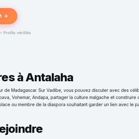
t →
✓ Profils vérifiés
res à Antalaha
ur de Madagascar. Sur Vadibe, vous pouvez discuter avec des célib
bava, Vohemar, Andapa, partager la culture malgache et construire 
place ou membre de la diaspora souhaitant garder un lien avec le p
ejoindre