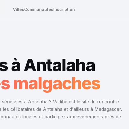
Villes
Communautés
Inscription
s à Antalaha
res malgaches
sérieuses à Antalaha ? Vadibe est le site de rencontre
 les célibataires de Antalaha et d'ailleurs à Madagascar.
mmunautés locales et participez aux événements près de