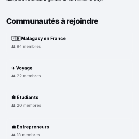
Communautés à rejoindre
🇫🇷 Malagasy en France
👥 84 membres
✈️ Voyage
👥 22 membres
🏫 Étudiants
👥 20 membres
💼 Entrepreneurs
👥 18 membres