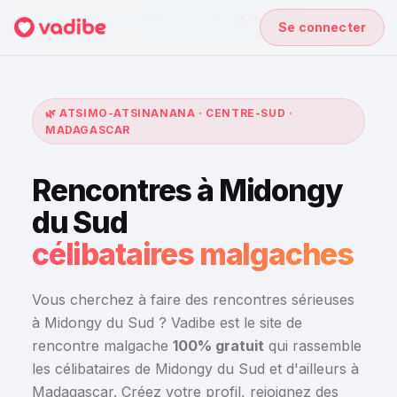
Accueil
›
Rencontres à Madagascar
›
Midongy du Sud
Se connecter
🌿 ATSIMO-ATSINANANA · CENTRE-SUD ·
MADAGASCAR
Rencontres à Midongy
du Sud
célibataires malgaches
Vous cherchez à faire des rencontres sérieuses
à Midongy du Sud ? Vadibe est le site de
rencontre malgache
100% gratuit
qui rassemble
les célibataires de Midongy du Sud et d'ailleurs à
Madagascar. Créez votre profil, rejoignez des