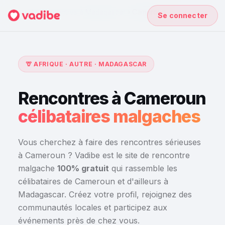
Accueil
›
Rencontres à Madagascar
›
Cameroun
Se connecter
🦒 AFRIQUE · AUTRE · MADAGASCAR
Rencontres à Cameroun
célibataires malgaches
Vous cherchez à faire des rencontres sérieuses
à Cameroun ? Vadibe est le site de rencontre
malgache
100% gratuit
qui rassemble les
célibataires de Cameroun et d'ailleurs à
Madagascar. Créez votre profil, rejoignez des
communautés locales et participez aux
événements près de chez vous.