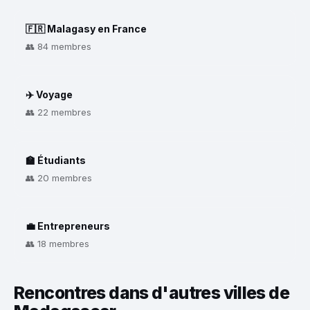
🇫🇷 Malagasy en France
👥 84 membres
✈️ Voyage
👥 22 membres
🏫 Étudiants
👥 20 membres
💼 Entrepreneurs
👥 18 membres
Rencontres dans d'autres villes de