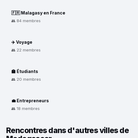
🇫🇷 Malagasy en France
👥 84 membres
✈️ Voyage
👥 22 membres
🏫 Étudiants
👥 20 membres
💼 Entrepreneurs
👥 18 membres
Rencontres dans d'autres villes de