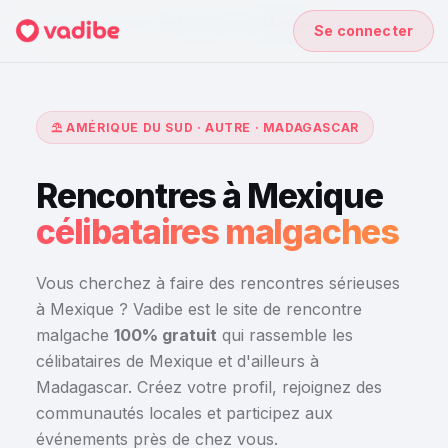
Accueil
›
Rencontres à Madagascar
›
Mexique
Se connecter
⛱️ AMÉRIQUE DU SUD · AUTRE · MADAGASCAR
Rencontres à Mexique
célibataires malgaches
Vous cherchez à faire des rencontres sérieuses
à Mexique ? Vadibe est le site de rencontre
malgache
100% gratuit
qui rassemble les
célibataires de Mexique et d'ailleurs à
Madagascar. Créez votre profil, rejoignez des
communautés locales et participez aux
événements près de chez vous.