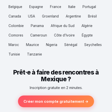
Belgique
Espagne
France
Italie
Portugal
Canada
USA
Groenland
Argentine
Brésil
Colombie
Panama
Afrique du Sud
Algérie
Comores
Cameroun
Côte d’Ivoire
Égypte
Maroc
Maurice
Nigeria
Sénégal
Seychelles
Tunisie
Tanzanie
Prêt·e à faire des rencontres à
Mexique ?
Inscription gratuite en 2 minutes.
Créer mon compte gratuitement →