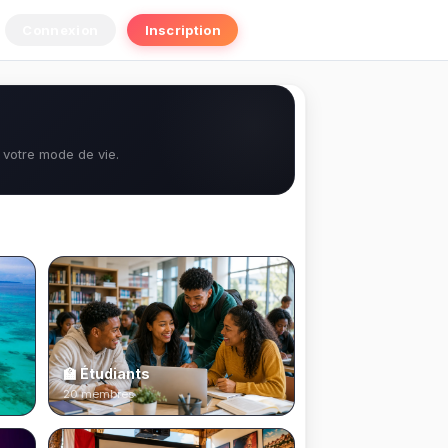
Connexion
Inscription
 votre mode de vie.
🏫 Étudiants
20 membres