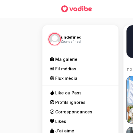
undefined
@undefined
Ma galerie
Fil médias
TO
Flux média
Like ou Pass
Profils ignorés
Correspondances
8
Likes
J'ai aimé