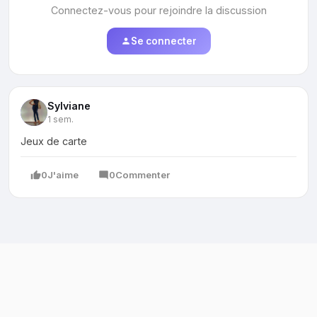
Connectez-vous pour rejoindre la discussion
Se connecter
Sylviane
1 sem.
Jeux de carte
0
J'aime
0
Commenter