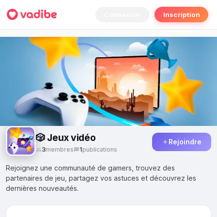
Connexion
Inscription
🎲 Jeux vidéo
Rejoindre
3
membres
1
publications
Rejoignez une communauté de gamers, trouvez des
partenaires de jeu, partagez vos astuces et découvrez les
dernières nouveautés.