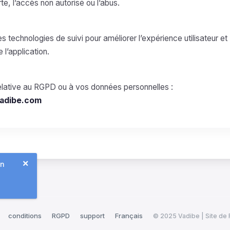
te, l’accès non autorisé ou l’abus.
es technologies de suivi pour améliorer l’expérience utilisateur et
e l’application.
relative au RGPD ou à vos données personnelles :
adibe.com
×
En
conditions
RGPD
support
Français
© 2025 Vadibe | Site de