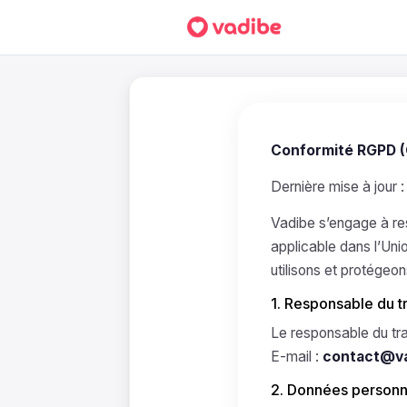
Conformité RGPD (
Dernière mise à jour 
Vadibe s’engage à re
applicable dans l’Uni
utilisons et protégeo
1. Responsable du t
Le responsable du tr
E-mail :
contact@v
2. Données personn