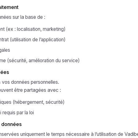
aitement
nées sur la base de :
 (ex : localisation, marketing)
rat (utilisation de l’application)
gales
time (sécurité, amélioration du service)
nées
 vos données personnelles.
uvent être partagées avec :
niques (hébergement, sécurité)
 requis par la loi
s données
ervées uniquement le temps nécessaire à l’utilisation de Vadib