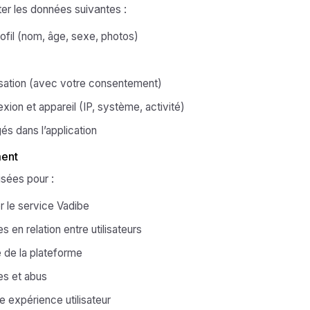
er les données suivantes :
ofil (nom, âge, sexe, photos)
sation (avec votre consentement)
ion et appareil (IP, système, activité)
 dans l’application
ment
isées pour :
er le service Vadibe
 en relation entre utilisateurs
é de la plateforme
es et abus
e expérience utilisateur