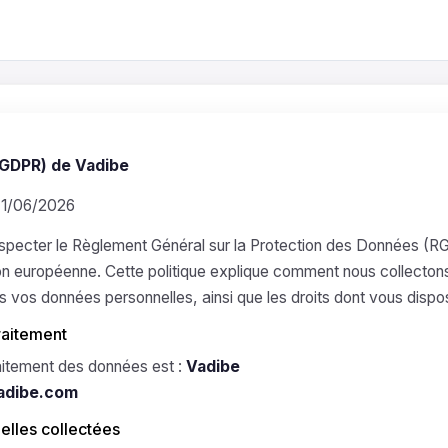
GDPR) de Vadibe
: 1/06/2026
specter le Règlement Général sur la Protection des Données (
on européenne. Cette politique explique comment nous collecton
ns vos données personnelles, ainsi que les droits dont vous dispo
raitement
aitement des données est :
Vadibe
adibe.com
elles collectées