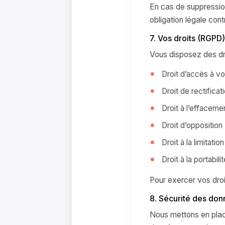
En cas de suppressi
obligation légale cont
7. Vos droits (RGPD)
Vous disposez des dro
Droit d’accès à v
Droit de rectificat
Droit à l’effacement
Droit d’opposition
Droit à la limitatio
Droit à la portabi
Pour exercer vos droi
8. Sécurité des do
Nous mettons en plac