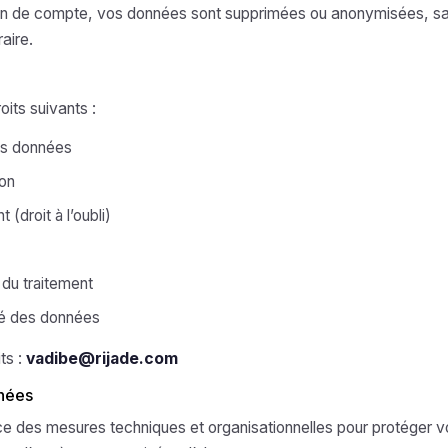
on de compte, vos données sont supprimées ou anonymisées, s
raire.
its suivants :
os données
ion
 (droit à l’oubli)
n du traitement
lité des données
ts :
vadibe@rijade.com
nnées
e des mesures techniques et organisationnelles pour protéger v