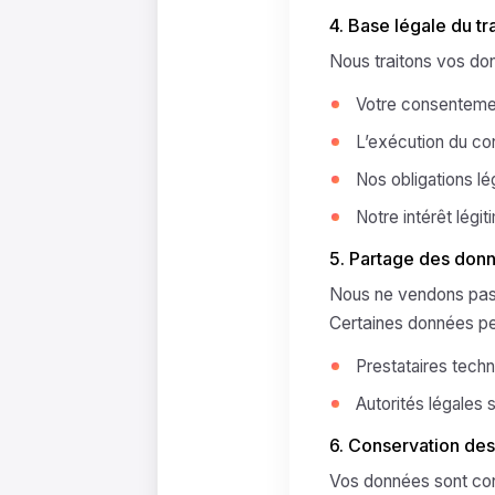
4. Base légale du tr
Nous traitons vos don
Votre consentement
L’exécution du cont
Nos obligations lé
Notre intérêt légi
5. Partage des don
Nous ne vendons pas
Certaines données pe
Prestataires tech
Autorités légales si
6. Conservation de
Vos données sont cons