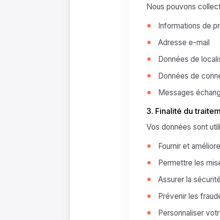
Nous pouvons collect
Informations de pr
Adresse e-mail
Données de locali
Données de connex
Messages échangés
3. Finalité du traite
Vos données sont util
Fournir et amélior
Permettre les mises
Assurer la sécurit
Prévenir les fraud
Personnaliser votr