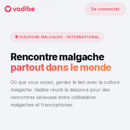
Accueil
›
Diaspora malgache
Se connecter
🌍 DIASPORA MALGACHE · INTERNATIONAL
Rencontre malgache
partout dans le monde
Où que vous soyez, gardez le lien avec la culture
malgache. Vadibe réunit la diaspora pour des
rencontres sérieuses entre célibataires
malgaches et francophones.