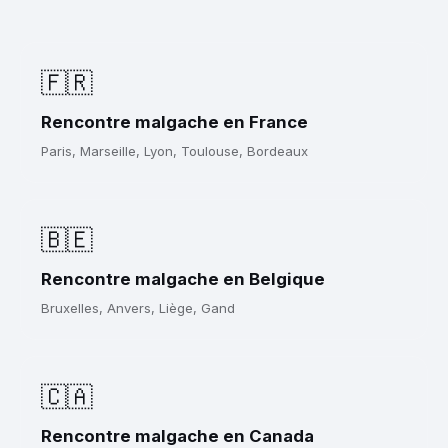
🇫🇷
Rencontre malgache en France
Paris, Marseille, Lyon, Toulouse, Bordeaux
🇧🇪
Rencontre malgache en Belgique
Bruxelles, Anvers, Liège, Gand
🇨🇦
Rencontre malgache en Canada